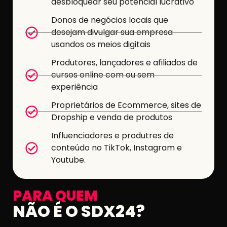
desbloquear seu potencial lucrativo
Donos de negócios locais que
desejam divulgar sua empresa
usandos os meios digitais
Produtores, lançadores e afiliados de
cursos online com ou sem
experiência
Proprietários de Ecommerce, sites de
Dropship e venda de produtos
Influenciadores e produtres de
conteúdo no TikTok, Instagram e
Youtube.
PARA QUEM
NÃO É O SDX24?