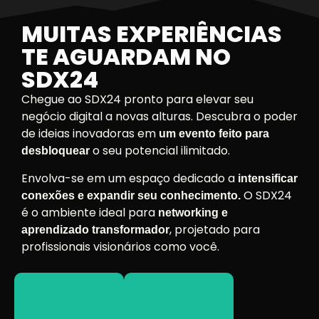
MUITAS EXPERIÊNCIAS
TE AGUARDAM NO
SDX24
Chegue ao SDX24 pronto para elevar seu
negócio digital a novas alturas. Descubra o poder
de ideias inovadoras em
um evento feito para
o seu potencial ilimitado.
desbloquear
Envolva-se em um espaço dedicado a
intensificar
O SDX24
conexões e expandir seu conhecimento.
é o ambiente ideal para
networking e
, projetado para
aprendizado transformador
profissionais visionários como você.
conhecimentos.
do SDX24.
e
palco principal
suas histórias
conteúdo no
compartilharem