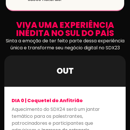
VIVA UMA EXPERIÊNCIA
INÉDITA NO SUL DO PAÍS
Sinta a emoção de ter feito parte dessa experiência
única e transforme seu negócio digital no SDX23
OUT
DIA 0 | Coquetel do Anfitrião
Aquecimento do SDX24
será um jantar
temático para os palestrantes,
patrocinadores e participantes que