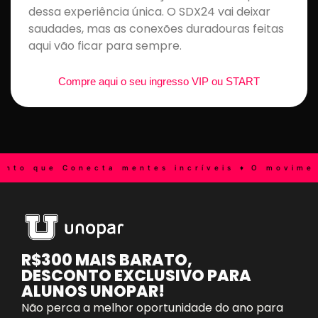
dessa experiência única. O SDX24 vai deixar
saudades, mas as conexões duradouras feitas
aqui vão ficar para sempre.
Compre aqui o seu ingresso VIP ou START
que Conecta mentes incríveis ♦
O movimento qu
R$300 MAIS BARATO,
DESCONTO EXCLUSIVO PARA
ALUNOS UNOPAR!
Não perca a melhor oportunidade do ano para