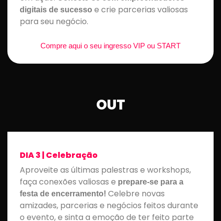
e crie parcerias valiosas
digitais de sucesso
para seu negócio.
Compre aqui o seu ingresso VIP ou START
OUT
DIA 3 | Celebração
Aproveite as últimas palestras e workshops,
faça conexões valiosas e
prepare-se para a
Celebre novas
festa de encerramento!
amizades, parcerias e negócios feitos durante
o evento, e sinta a emoção de ter feito parte