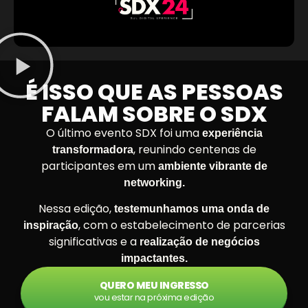
É ISSO QUE AS PESSOAS
FALAM SOBRE O SDX
O último evento SDX foi uma
experiência
, reunindo centenas de
transformadora
participantes em um
ambiente vibrante de
networking.
Nessa edição,
testemunhamos uma onda de
, com o estabelecimento de parcerias
inspiração
significativas e a
realização de negócios
impactantes.
QUERO MEU INGRESSO
vou estar na próxima edição