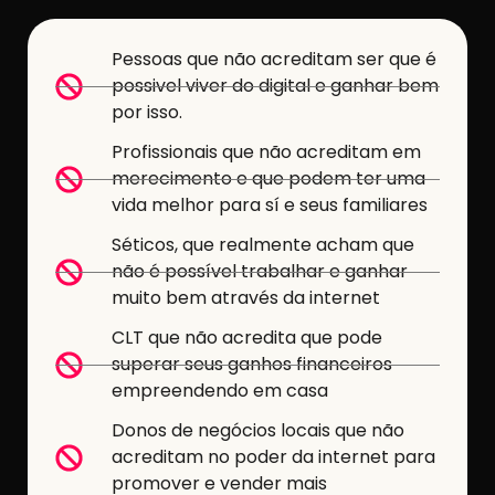
Pessoas que não acreditam ser que é
possivel viver do digital e ganhar bem
por isso.
Profissionais que não acreditam em
merecimento e que podem ter uma
vida melhor para sí e seus familiares
Séticos, que realmente acham que
não é possível trabalhar e ganhar
muito bem através da internet
CLT que não acredita que pode
superar seus ganhos financeiros
empreendendo em casa
Donos de negócios locais que não
acreditam no poder da internet para
promover e vender mais