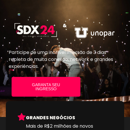
&
Participe de uma incrível imersão de 3 dias
repleta de muita conexão, network e grandes
experiências.
GARANTA SEU
INGRESSO
GRANDES NEGÓCIOS
Mais de R$2 milhões de novos