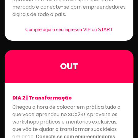
mercado e conecte-se com empreendedores
digitais de todo o país.
Compre aqui o seu ingresso VIP ou START
OUT
DIA 2 | Transformação
Chegou a hora de colocar em prática tudo o
que você aprendeu no SDX24! Aproveite os
workshops práticos e mentorias exclusivas,
que vão te ajudar a transformar suas ideias
em ação.
Conecte-se com empreendedores