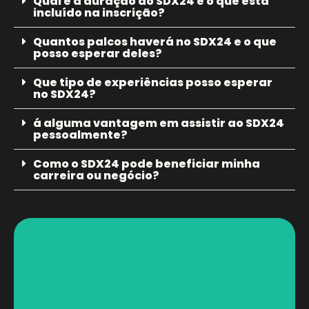
Qual é a duração do SDX24 e o que está
incluído na inscrição?
Quantos palcos haverá no SDX24 e o que
posso esperar deles?
Que tipo de experiências posso esperar
no SDX24?
á alguma vantagem em assistir ao SDX24
pessoalmente?
Como o SDX24 pode beneficiar minha
carreira ou negócio?