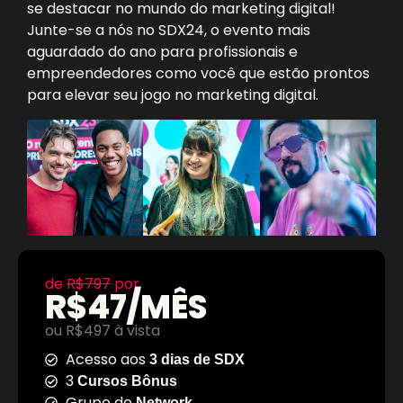
se destacar no mundo do marketing digital!
Junte-se a nós no SDX24, o evento mais
aguardado do ano para profissionais e
empreendedores como você que estão prontos
para elevar seu jogo no marketing digital.
de
R$797
por
R$47/MÊS
ou R$497 à vista
Acesso aos
3 dias de SDX
3
Cursos Bônus
Grupo de
Network