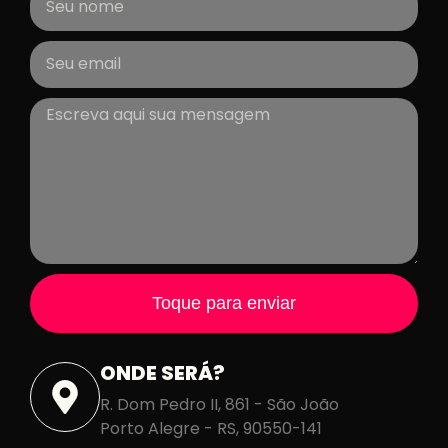
Toque para enviar
ONDE SERÁ?
R. Dom Pedro II, 861 - São João
Porto Alegre - RS, 90550-141