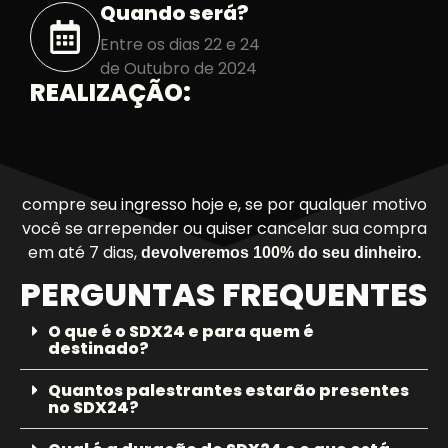
Quando será?
Entre os dias 22 e 24
de Outubro de 2024
REALIZAÇÃO:
compre seu ingresso hoje e, se por qualquer motivo
você se arrepender ou quiser cancelar sua compra
em até 7 dias,
devolveremos 100% do seu dinheiro.
PERGUNTAS FREQUENTES
O que é o SDX24 e para quem é
destinado?
Quantos palestrantes estarão presentes
no SDX24?